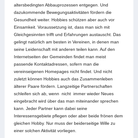
altersbedingten Abbauprozessen entgegen. Und
dazukommende Bewegungsaktivitäten fördern die
Gesundheit weiter. Hobbies schützen aber auch vor
Einsamkeit. Voraussetzung ist, dass man sich mit
Gleichgesinnten trifft und Erfahrungen austauscht. Das
gelingt natürlich am besten in Vereinen, in denen man
seine Leidenschaft mit anderen teilen kann. Auf den
Internetseiten der Gemeinden findet man meist
passende Kontaktadressen, sofern man die
vereinseigenen Homepages nicht findet. Und nicht
zuletzt können Hobbies auch das Zusammenleben
älterer Paare fördern. Langzeitige Partnerschaften
schleifen sich ab, wenn nicht immer wieder Neues
eingebracht wird über das man miteinander sprechen
kann. Jeder Partner kann dabei seine
Interessensgebiete pflegen oder aber beide frönen dem
gleichen Hobby. Nur muss der beiderseitige Wille zu
einer solchen Aktivität vorliegen.