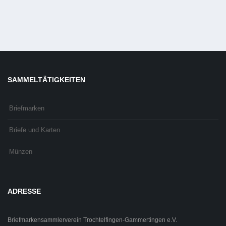
SAMMELTÄTIGKEITEN
Briefmarken
Briefe und Karten
Münzen
ADRESSE
Briefmarkensammlerverein Trochtelfingen-Gammertingen e.V.