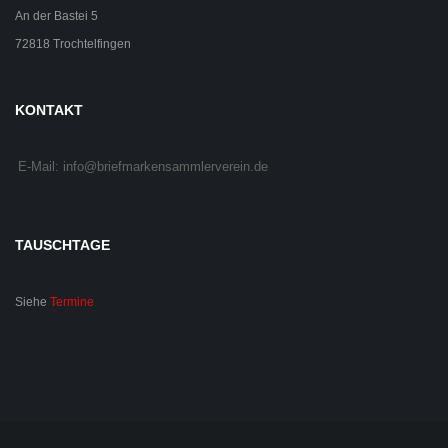
An der Bastei 5
72818 Trochtelfingen
KONTAKT
E-Mail: info@briefmarkensammlerverein.de
TAUSCHTAGE
Siehe
Termine