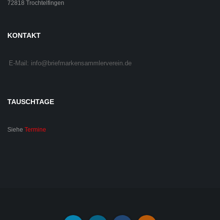
72818 Trochtelfingen
KONTAKT
E-Mail: info@briefmarkensammlerverein.de
TAUSCHTAGE
Siehe
Termine