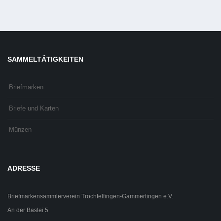
SAMMELTÄTIGKEITEN
Briefmarken
Briefe und Karten
Münzen
ADRESSE
Briefmarkensammlerverein Trochtelfingen-Gammertingen e.V.
An der Bastei 5