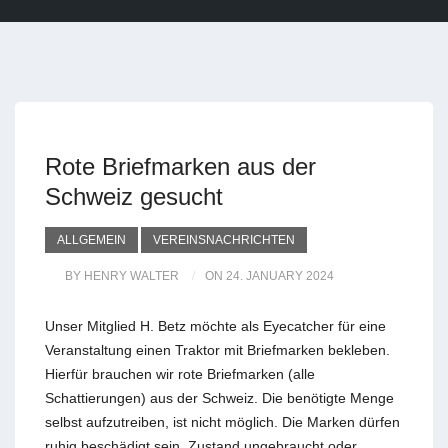
Rote Briefmarken aus der
Schweiz gesucht
ALLGEMEIN
VEREINSNACHRICHTEN
BY HENRY WALTER
ON 24. JANUARY 2024
Unser Mitglied H. Betz möchte als Eyecatcher für eine
Veranstaltung einen Traktor mit Briefmarken bekleben.
Hierfür brauchen wir rote Briefmarken (alle
Schattierungen) aus der Schweiz. Die benötigte Menge
selbst aufzutreiben, ist nicht möglich. Die Marken dürfen
ruhig beschädigt sein, Zustand ungebraucht oder