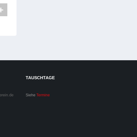
TAUSCHTAGE
erein.de
Siehe
Termine