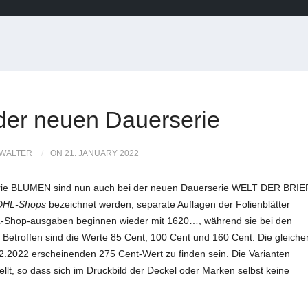
 der neuen Dauerserie
 WALTER
ON 21. JANUARY 2022
rie BLUMEN sind nun auch bei der neuen Dauerserie WELT DER BRIE
DHL-Shops
bezeichnet werden, separate Auflagen der Folienblätter
L-Shop-ausgaben beginnen wieder mit 1620…, während sie bei den
Betroffen sind die Werte 85 Cent, 100 Cent und 160 Cent. Die gleiche
.2022 erscheinenden 275 Cent-Wert zu finden sein. Die Varianten
ellt, so dass sich im Druckbild der Deckel oder Marken selbst keine