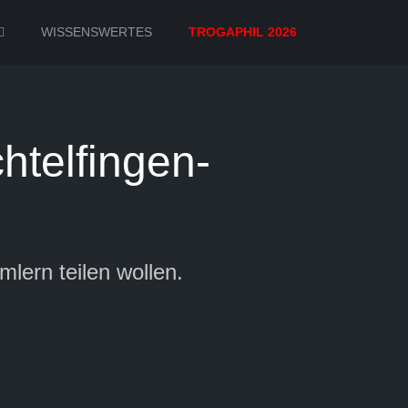
WISSENSWERTES
TROGAPHIL 2026
htelfingen-
lern teilen wollen.