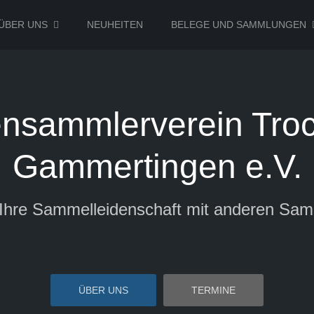
ÜBER UNS
NEUHEITEN
BELEGE UND SAMMLUNGEN
nsammlerverein Troc
Gammertingen e.V.
e Ihre Sammelleidenschaft mit anderen Samm
ÜBER UNS
TERMINE