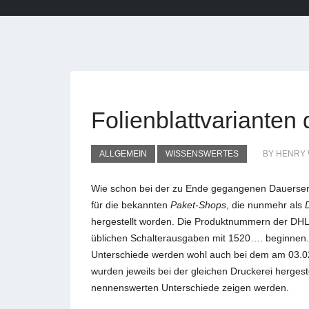
Folienblattvarianten
ALLGEMEIN
WISSENSWERTES
BY HENRY
Wie schon bei der zu Ende gegangenen Dauerse
für die bekannten
Paket-Shops
, die nunmehr als
hergestellt worden. Die Produktnummern der DH
üblichen Schalterausgaben mit 1520…. beginnen. 
Unterschiede werden wohl auch bei dem am 03.02
wurden jeweils bei der gleichen Druckerei hergest
nennenswerten Unterschiede zeigen werden.