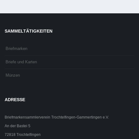
SAMMELTÄTIGKEITEN
Briefmarken
Briefe und Karten
Münzen
ADRESSE
Briefmarkensammlerverein Trochtelfingen-Gammertingen e.V.
An der Bastei 5
72818 Trochtelfingen