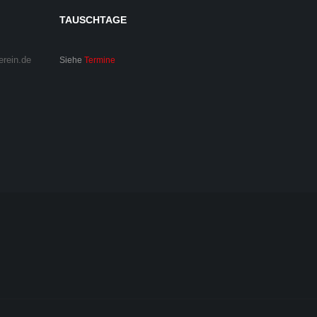
TAUSCHTAGE
erein.de
Siehe
Termine