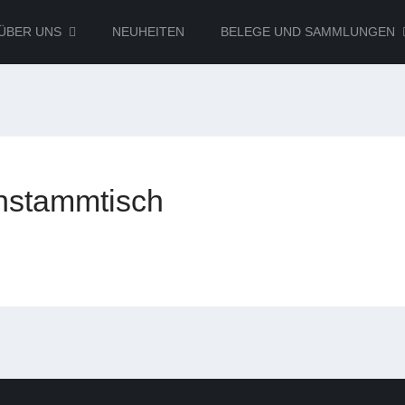
ÜBER UNS
NEUHEITEN
BELEGE UND SAMMLUNGEN
nstammtisch