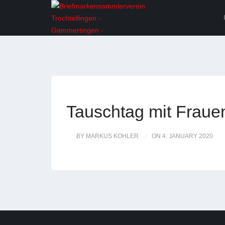
Tauschtag mit Fraue
BY MARKUS KOHLER
ON 4. JANUARY 2020