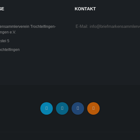
SE
KONTAKT
E-Mail: info@briefmarkensammlerv
ensammlerverein Trochtelfingen-
ngen e.V.
stei 5
chtelfingen