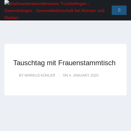
Tauschtag mit Frauenstammtisch
BY MARKUS KOHLER
ON 4. JANUARY 2020