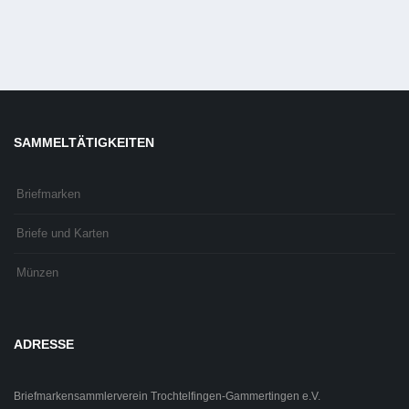
SAMMELTÄTIGKEITEN
Briefmarken
Briefe und Karten
Münzen
ADRESSE
Briefmarkensammlerverein Trochtelfingen-Gammertingen e.V.