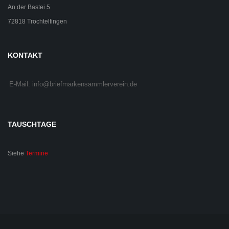
An der Bastei 5
72818 Trochtelfingen
KONTAKT
E-Mail: info@briefmarkensammlerverein.de
TAUSCHTAGE
Siehe
Termine