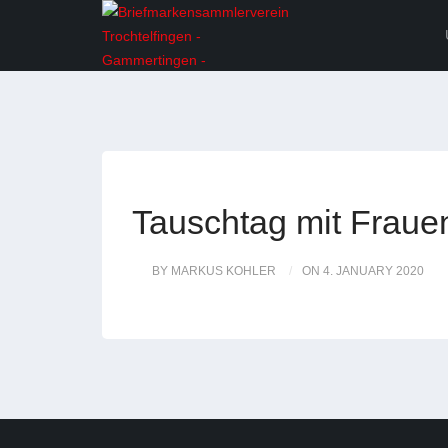
Tauschtag mit Fraue
BY MARKUS KOHLER
ON 4. JANUARY 2020