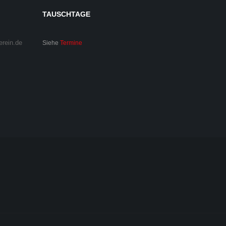
TAUSCHTAGE
erein.de
Siehe
Termine