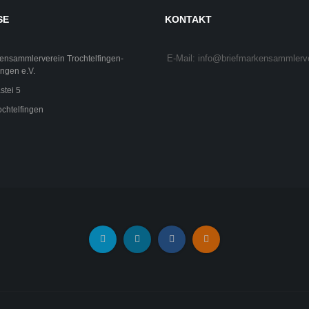
SE
KONTAKT
E-Mail: info@briefmarkensammlerv
ensammlerverein Trochtelfingen-
ngen e.V.
stei 5
chtelfingen