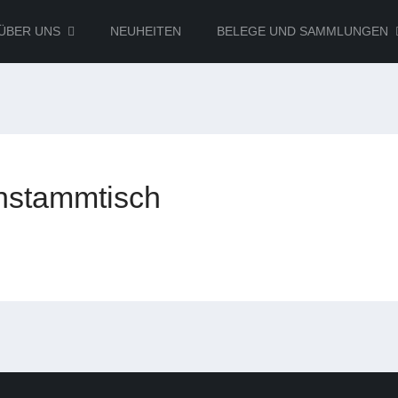
ÜBER UNS
NEUHEITEN
BELEGE UND SAMMLUNGEN
nstammtisch