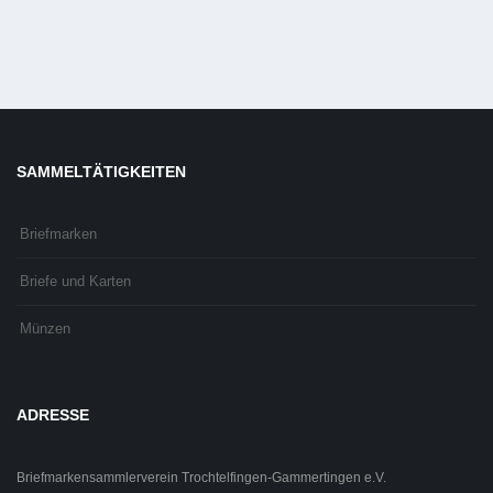
SAMMELTÄTIGKEITEN
Briefmarken
Briefe und Karten
Münzen
ADRESSE
Briefmarkensammlerverein Trochtelfingen-Gammertingen e.V.