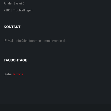
An der Bastei 5
72818 Trochtelfingen
KONTAKT
E-Mail: info@briefmarkensammlerverein.de
TAUSCHTAGE
Siehe
Termine