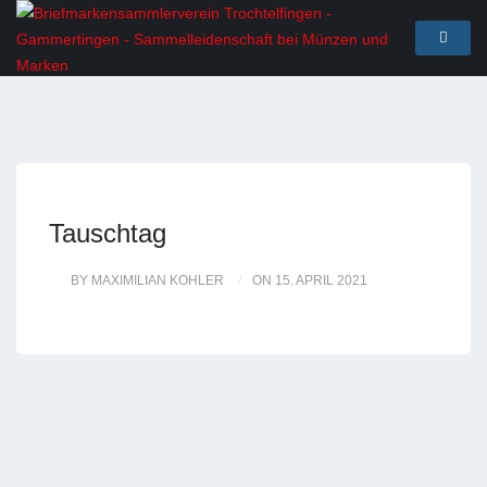
Tauschtag
BY MAXIMILIAN KOHLER
ON 15. APRIL 2021