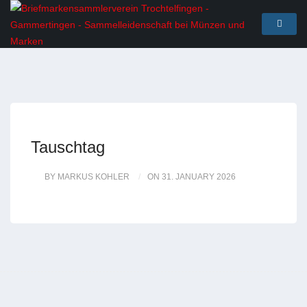
Tauschtag
BY MARKUS KOHLER
ON 31. JANUARY 2026