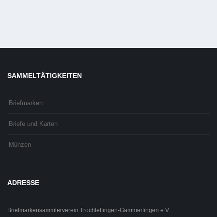
SAMMELTÄTIGKEITEN
Briefmarken
Briefe und Karten
Münzen
ADRESSE
Briefmarkensammlerverein Trochtelfingen-Gammertingen e.V.