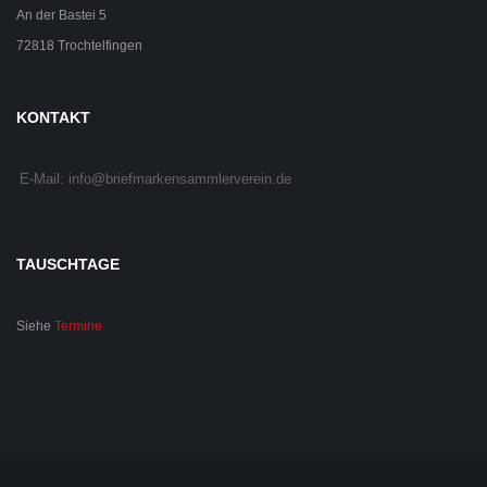
An der Bastei 5
72818 Trochtelfingen
KONTAKT
E-Mail: info@briefmarkensammlerverein.de
TAUSCHTAGE
Siehe
Termine