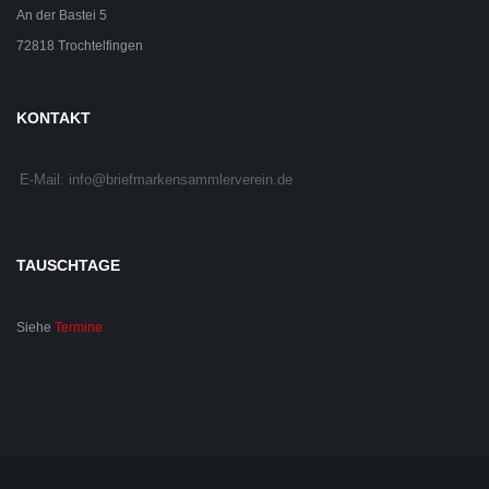
An der Bastei 5
72818 Trochtelfingen
KONTAKT
E-Mail: info@briefmarkensammlerverein.de
TAUSCHTAGE
Siehe
Termine