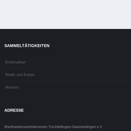
SAMMELTÄTIGKEITEN
Briefmarken
Briefe und Karten
Münzen
ADRESSE
Briefmarkensammlerverein Trochtelfingen-Gammertingen e.V.