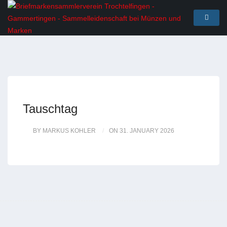
Tauschtag
BY MARKUS KOHLER
ON 31. JANUARY 2026